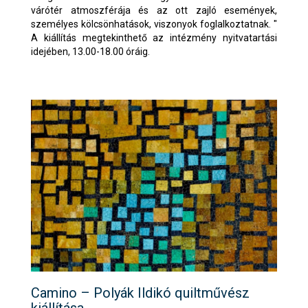
várótér atmoszférája és az ott zajló események,
személyes kölcsönhatások, viszonyok foglalkoztatnak. "
A kiállítás megtekinthető az intézmény nyitvatartási
idejében, 13.00-18.00 óráig.
Camino – Polyák Ildikó quiltművész
kiállítása