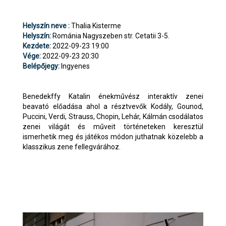
Helyszín neve :
Thalia Kisterme
Helyszín:
Románia Nagyszeben str. Cetatii 3-5.
Kezdete:
2022-09-23 19:00
Vége:
2022-09-23 20:30
Belépőjegy:
Ingyenes
Benedekffy Katalin énekművész interaktív zenei
beavató előadása ahol a résztvevők Kodály, Gounod,
Puccini, Verdi, Strauss, Chopin, Lehár, Kálmán csodálatos
zenei világát és műveit történeteken keresztül
ismerhetik meg és játékos módon juthatnak közelebb a
klasszikus zene fellegvárához.