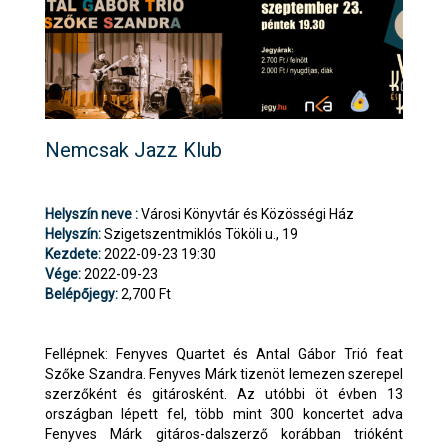
Nemcsak Jazz Klub
Helyszín neve :
Városi Könyvtár és Közösségi Ház
Helyszín:
Szigetszentmiklós Tököli u., 19
Kezdete:
2022-09-23 19:30
Vége:
2022-09-23
Belépőjegy:
2,700 Ft
Fellépnek: Fenyves Quartet és Antal Gábor Trió feat
Szőke Szandra. Fenyves Márk tizenöt lemezen szerepel
szerzőként és gitárosként. Az utóbbi öt évben 13
országban lépett fel, több mint 300 koncertet adva
Fenyves Márk gitáros-dalszerző korábban trióként