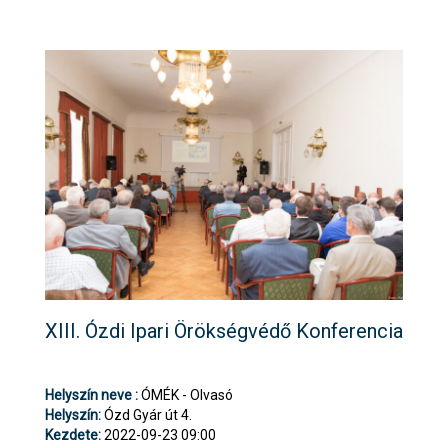
XIII. Ózdi Ipari Örökségvédő Konferencia
Helyszín neve :
ÓMÉK - Olvasó
Helyszín:
Ózd Gyár út 4.
Kezdete:
2022-09-23 09:00