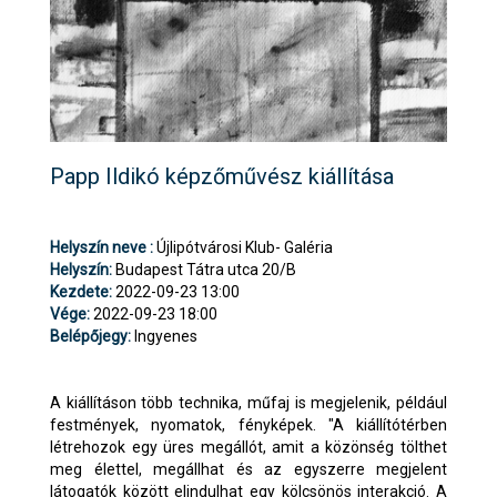
Papp Ildikó képzőművész kiállítása
Helyszín neve :
Újlipótvárosi Klub- Galéria
Helyszín:
Budapest Tátra utca 20/B
Kezdete:
2022-09-23 13:00
Vége:
2022-09-23 18:00
Belépőjegy:
Ingyenes
A kiállításon több technika, műfaj is megjelenik, például
festmények, nyomatok, fényképek. "A kiállítótérben
létrehozok egy üres megállót, amit a közönség tölthet
meg élettel, megállhat és az egyszerre megjelent
látogatók között elindulhat egy kölcsönös interakció. A