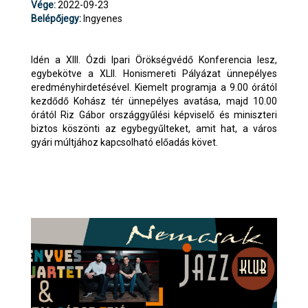
Vége:
2022-09-23
Belépőjegy:
Ingyenes
Idén a XIII. Ózdi Ipari Örökségvédő Konferencia lesz,
egybekötve a XLII. Honismereti Pályázat ünnepélyes
eredményhirdetésével. Kiemelt programja a 9.00 órától
kezdődő Kohász tér ünnepélyes avatása, majd 10.00
órától Riz Gábor országgyűlési képviselő és miniszteri
biztos köszönti az egybegyűlteket, amit hat, a város
gyári múltjához kapcsolható előadás követ.