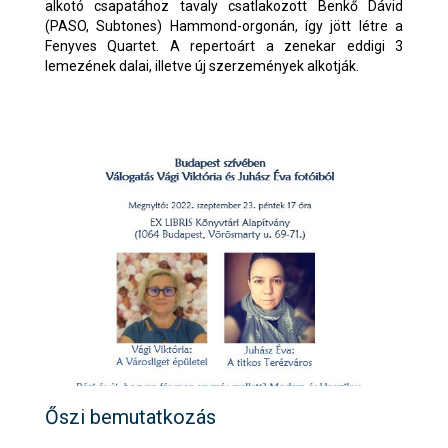
alkotó csapatához tavaly csatlakozott Benkő Dávid
(PASO, Subtones) Hammond-orgonán, így jött létre a
Fenyves Quartet. A repertoárt a zenekar eddigi 3
lemezének dalai, illetve új szerzemények alkotják.
Őszi bemutatkozás