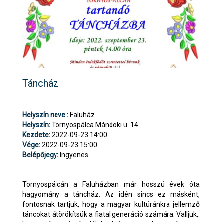
Táncház
Helyszín neve :
Faluház
Helyszín:
Tornyospálca Mándoki u. 14.
Kezdete:
2022-09-23 14:00
Vége:
2022-09-23 15:00
Belépőjegy:
Ingyenes
Tornyospálcán a Faluházban már hosszú évek óta
hagyomány a táncház. Az idén sincs ez másként,
fontosnak tartjuk, hogy a magyar kultúránkra jellemző
táncokat átörökítsük a fiatal generáció számára. Valljuk,.