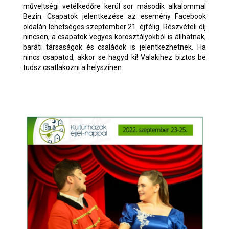
műveltségi vetélkedőre kerül sor második alkalommal
Bezin. Csapatok jelentkezése az esemény Facebook
oldalán lehetséges szeptember 21. éjfélig. Részvételi díj
nincsen, a csapatok vegyes korosztályokból is állhatnak,
baráti társaságok és családok is jelentkezhetnek. Ha
nincs csapatod, akkor se hagyd ki! Valakihez biztos be
tudsz csatlakozni a helyszínen.