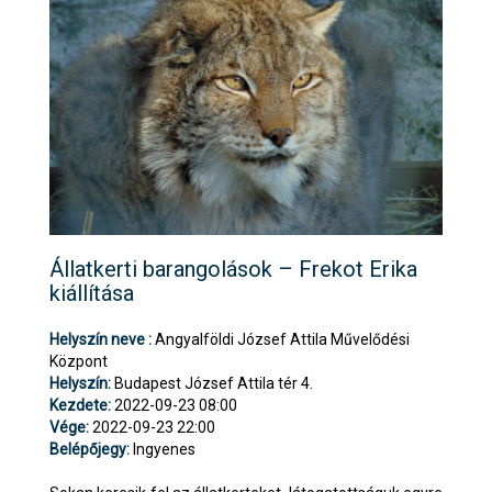
Állatkerti barangolások – Frekot Erika
kiállítása
Helyszín neve :
Angyalföldi József Attila Művelődési
Központ
Helyszín:
Budapest József Attila tér 4.
Kezdete:
2022-09-23 08:00
Vége:
2022-09-23 22:00
Belépőjegy:
Ingyenes