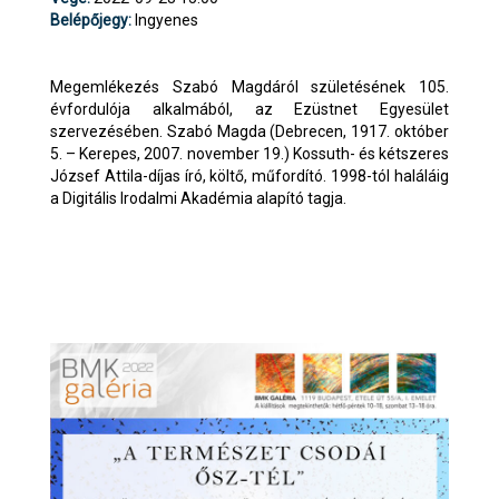
Belépőjegy:
Ingyenes
Megemlékezés Szabó Magdáról születésének 105.
évfordulója alkalmából, az Ezüstnet Egyesület
szervezésében. Szabó Magda (Debrecen, 1917. október
5. – Kerepes, 2007. november 19.) Kossuth- és kétszeres
József Attila-díjas író, költő, műfordító. 1998-tól haláláig
a Digitális Irodalmi Akadémia alapító tagja.