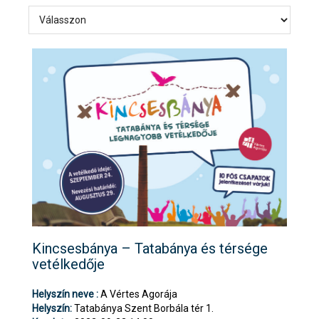
Kincsesbánya – Tatabánya és térsége
vetélkedője
Helyszín neve :
A Vértes Agorája
Helyszín:
Tatabánya Szent Borbála tér 1.