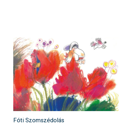
Fóti Szomszédolás