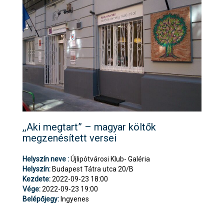
,,Aki megtart” – magyar költők
megzenésített versei
Helyszín neve :
Újlipótvárosi Klub- Galéria
Helyszín:
Budapest Tátra utca 20/B
Kezdete:
2022-09-23 18:00
Vége:
2022-09-23 19:00
Belépőjegy:
Ingyenes