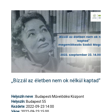
„Bízzál az életben nem ok nélkül kaptad”
Helyszín neve :
Budapesti Művelődési Központ
Helyszín:
Budapest 55
Kezdete:
2022-09-23 14:00
Vége:
2022-09-23 15:00