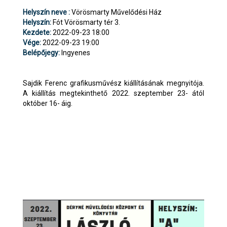
Helyszín neve :
Vörösmarty Művelődési Ház
Helyszín:
Fót Vörösmarty tér 3.
Kezdete:
2022-09-23 18:00
Vége:
2022-09-23 19:00
Belépőjegy:
Ingyenes
Sajdik Ferenc grafikusművész kiállításának megnyitója.
A kiállítás megtekinthető 2022. szeptember 23- ától
október 16- áig.