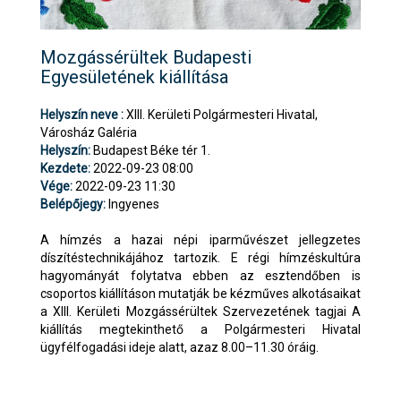
Mozgássérültek Budapesti
Egyesületének kiállítása
Helyszín neve :
XIII. Kerületi Polgármesteri Hivatal,
Városház Galéria
Helyszín:
Budapest Béke tér 1.
Kezdete:
2022-09-23 08:00
Vége:
2022-09-23 11:30
Belépőjegy:
Ingyenes
A hímzés a hazai népi iparművészet jellegzetes
díszítéstechnikájához tartozik. E régi hímzéskultúra
hagyományát folytatva ebben az esztendőben is
csoportos kiállításon mutatják be kézműves alkotásaikat
a XIII. Kerületi Mozgássérültek Szervezetének tagjai A
kiállítás megtekinthető a Polgármesteri Hivatal
ügyfélfogadási ideje alatt, azaz 8.00–11.30 óráig.