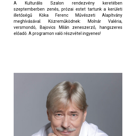
A Kulturális Szalon rendezvény keretében
szeptemberben zenés, prózai estet tartunk a kerületi
illetőségű Kóka Ferenc Művészeti Alapítvány
meghívásával. Közreműködnek: Molnár Valéria,
versmondó, Bajovics Milán zeneszerző, hangszeres
előadó. A programon való részvétel ingyenes!