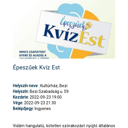
Épeszűek Kvíz Est
Helyszín neve :
Kultúrház, Bezi
Helyszín:
Bezi Szabadság u. 59.
Kezdete:
2022-09-23 19:00
Vége:
2022-09-23 21:30
Belépőjegy:
Ingyenes
Vidám hangulatú, kötetlen szórakozást nyújtó általános