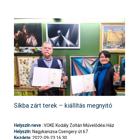
Síkba zárt terek – kiállítás megnyitó
Helyszín neve :
VOKE Kodály Zoltán Művelődési Ház
Helyszín:
Nagykanizsa Csengery út 67.
Kezdete:
2022-09-23 16:30