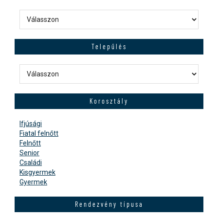
Telepűlés
Korosztály
Ifjúsági
Fiatal felnőtt
Felnőtt
Senior
Családi
Kisgyermek
Gyermek
Rendezvény típusa