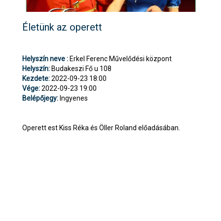
Életünk az operett
Helyszín neve :
Erkel Ferenc Művelődési központ
Helyszín:
Budakeszi Fő u 108
Kezdete:
2022-09-23 18:00
Vége:
2022-09-23 19:00
Belépőjegy:
Ingyenes
Operett est Kiss Réka és Öller Roland előadásában.