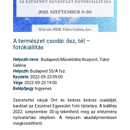
A természet csodái: ősz, tél –
fotókiállítás
Helyszín neve :
Budapesti Művelődési Központ, Tükör
Galéria
Helyszín:
Budapest 55/A fsz.
Kezdete:
2022-09-23 09:00
Vége:
2022-09-25 19:00
Belépőjegy:
Ingyenes
Szeretettel várjuk Önt és kedves kedves családját,
barátait az Ezüstnet Egyesület fotó tárlatára. A kiállítás
2022. szeptember 30-ig tekinthető meg az intézmény
nyitvatartási idejében. A helyszín akadálymentesen
megközelíthető.