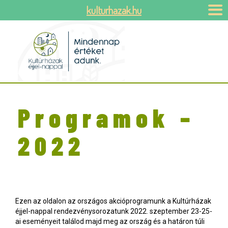
kulturhazak.hu
Programok –
2022
Ezen az oldalon az országos akcióprogramunk a Kultúrházak
éjjel-nappal rendezvénysorozatunk 2022. szeptember 23-25-
ai eseményeit találod majd meg az ország és a határon túli