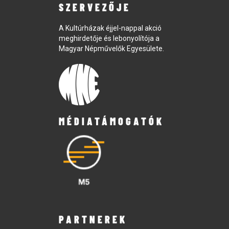
SZERVEZŐJE
A Kultúrházak éjjel-nappal akció
meghirdetője és lebonyolítója a
Magyar Népművelők Egyesülete.
MÉDIATÁMOGATÓK
PARTNEREK