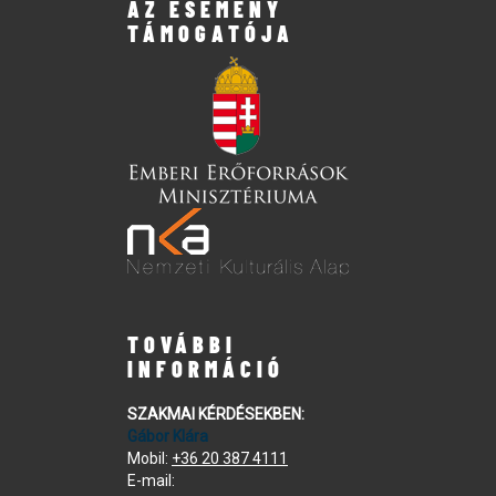
AZ ESEMÉNY
TÁMOGATÓJA
TOVÁBBI
INFORMÁCIÓ
SZAKMAI KÉRDÉSEKBEN:
Gábor Klára
Mobil:
+36 20 387 4111
E-mail: