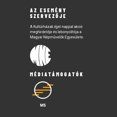
AZ ESEMÉNY
SZERVEZŐJE
A Kultúrházak éjjel-nappal akció
meghirdetője és lebonyolítója a
Magyar Népművelők Egyesülete.
MÉDIATÁMOGATÓK