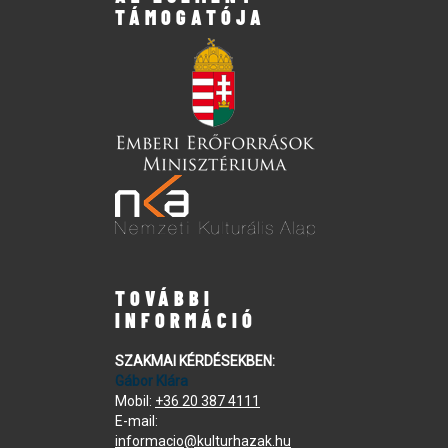
TÁMOGATÓJA
TOVÁBBI
INFORMÁCIÓ
SZAKMAI KÉRDÉSEKBEN:
Gábor Klára
Mobil:
+36 20 387 4111
E-mail:
informacio@kulturhazak.hu