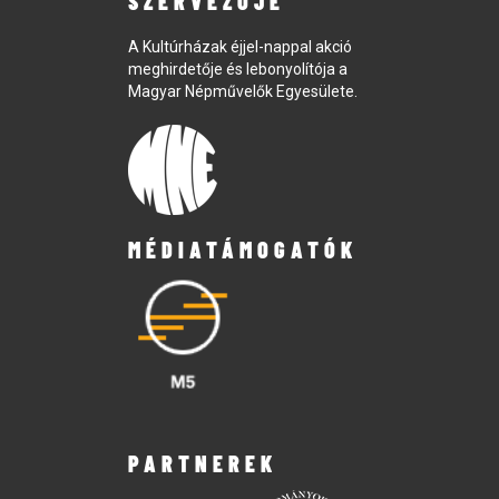
SZERVEZŐJE
A Kultúrházak éjjel-nappal akció
meghirdetője és lebonyolítója a
Magyar Népművelők Egyesülete.
MÉDIATÁMOGATÓK
PARTNEREK