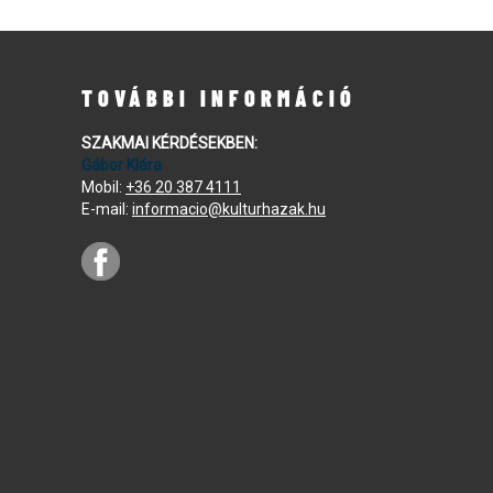
TOVÁBBI INFORMÁCIÓ
SZAKMAI KÉRDÉSEKBEN:
Gábor Klára
Mobil:
+36 20 387 4111
E-mail:
informacio@kulturhazak.hu