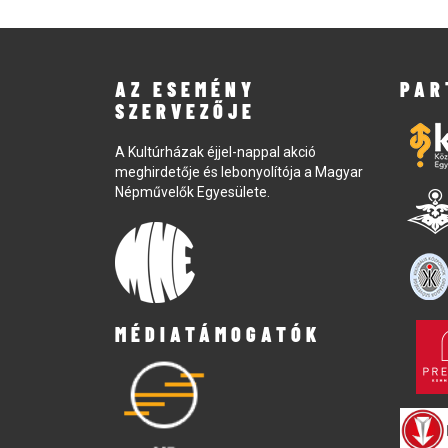
AZ ESEMÉNY
PAR
SZERVEZŐJE
A Kultúrházak éjjel-nappal akció
meghirdetője és lebonyolítója a Magyar
Népművelők Egyesülete.
MÉDIATÁMOGATÓK