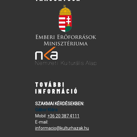
TOVÁBBI
INFORMÁCIÓ
SZAKMAI KÉRDÉSEKBEN:
Gábor Klára
Mobil:
+36 20 387 4111
E-mail:
informacio@kulturhazak.hu