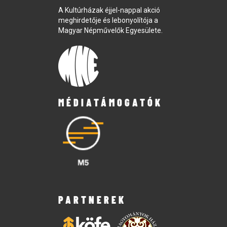
A Kultúrházak éjjel-nappal akció
meghirdetője és lebonyolítója a
Magyar Népművelők Egyesülete.
MÉDIATÁMOGATÓK
PARTNEREK