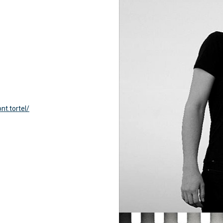
t.tortel/