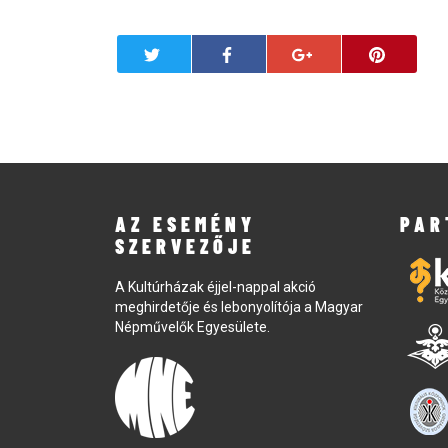
AZ ESEMÉNY
PAR
SZERVEZŐJE
A Kultúrházak éjjel-nappal akció
meghirdetője és lebonyolítója a Magyar
Népművelők Egyesülete.