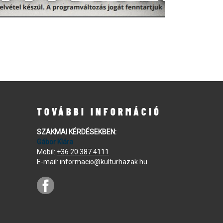
TOVÁBBI INFORMÁCIÓ
SZAKMAI KÉRDÉSEKBEN:
Gábor Klára
Mobil:
+36 20 387 4111
E-mail:
informacio@kulturhazak.hu