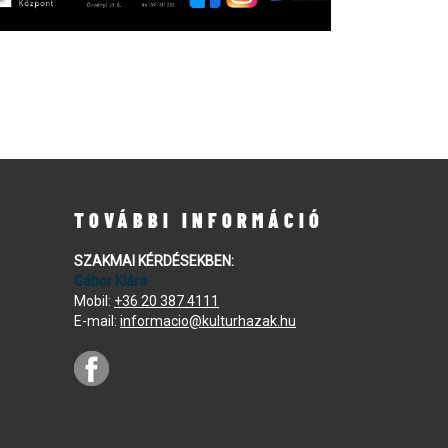
TOVÁBBI INFORMÁCIÓ
SZAKMAI KÉRDÉSEKBEN:
Gábor Klára
Mobil:
+36 20 387 4111
E-mail:
informacio@kulturhazak.hu