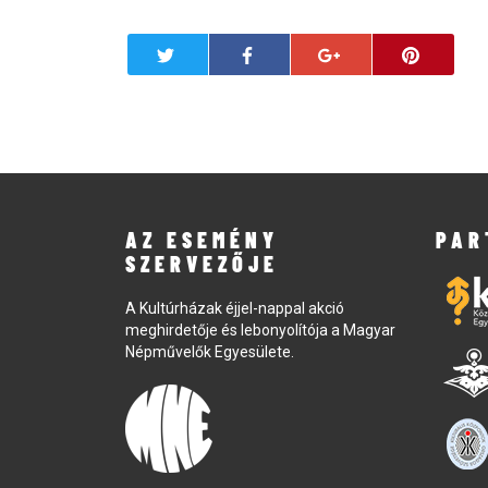
AZ ESEMÉNY
PAR
SZERVEZŐJE
A Kultúrházak éjjel-nappal akció
meghirdetője és lebonyolítója a Magyar
Népművelők Egyesülete.