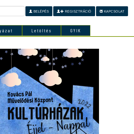
BELÉPÉS
REGISZTRÁCIÓ
KAPCSOLAT
yázat
Letöltés
GYIK