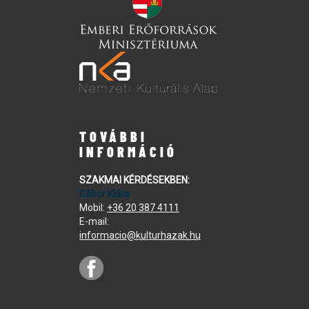
TOVÁBBI
INFORMÁCIÓ
SZAKMAI KÉRDÉSEKBEN:
Gábor Klára
Mobil:
+36 20 387 4111
E-mail:
informacio@kulturhazak.hu