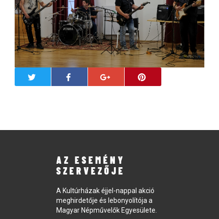
AZ ESEMÉNY
SZERVEZŐJE
A Kultúrházak éjjel-nappal akció
meghirdetője és lebonyolítója a
Magyar Népművelők Egyesülete.