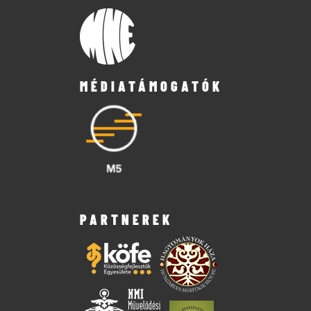
MÉDIATÁMOGATÓK
PARTNEREK