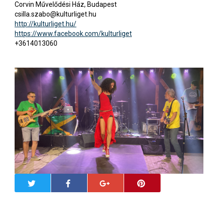
Corvin Művelődési Ház, Budapest
csilla.szabo@kulturliget.hu
http://kulturliget.hu/
https://www.facebook.com/kulturliget
+3614013060