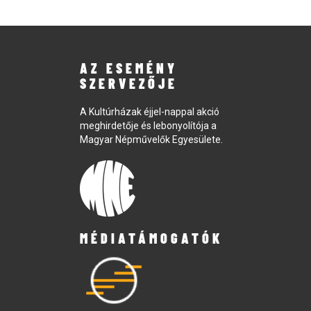
AZ ESEMÉNY
SZERVEZŐJE
A Kultúrházak éjjel-nappal akció
meghirdetője és lebonyolítója a
Magyar Népművelők Egyesülete.
MÉDIATÁMOGATÓK