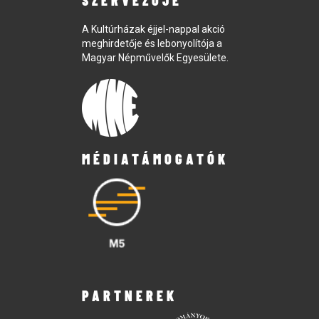
SZERVEZŐJE
A Kultúrházak éjjel-nappal akció
meghirdetője és lebonyolítója a
Magyar Népművelők Egyesülete.
MÉDIATÁMOGATÓK
PARTNEREK