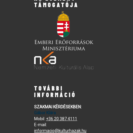
TÁMOGATÓJA
TOVÁBBI
INFORMÁCIÓ
SZAKMAI KÉRDÉSEKBEN:
Gábor Klára
Mobil:
+36 20 387 4111
E-mail:
informacio@kulturhazak.hu