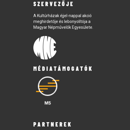
SZERVEZŐJE
A Kultúrházak éjjel-nappal akció
meghirdetője és lebonyolítója a
Magyar Népművelők Egyesülete.
MÉDIATÁMOGATÓK
PARTNEREK