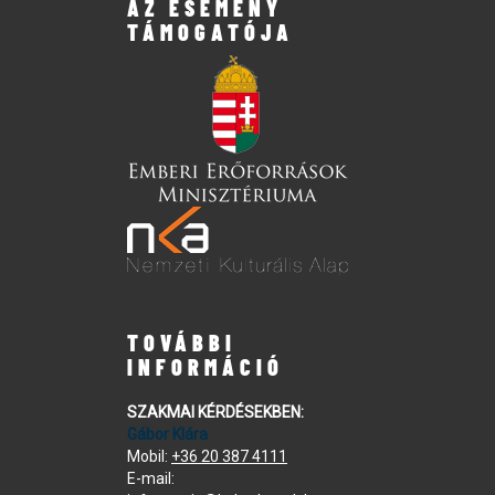
AZ ESEMÉNY
TÁMOGATÓJA
TOVÁBBI
INFORMÁCIÓ
SZAKMAI KÉRDÉSEKBEN:
Gábor Klára
Mobil:
+36 20 387 4111
E-mail: