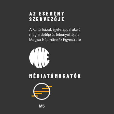
AZ ESEMÉNY
SZERVEZŐJE
A Kultúrházak éjjel-nappal akció
meghirdetője és lebonyolítója a
Magyar Népművelők Egyesülete.
MÉDIATÁMOGATÓK