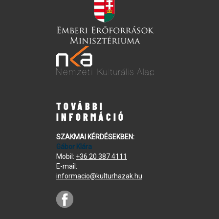
TOVÁBBI
INFORMÁCIÓ
SZAKMAI KÉRDÉSEKBEN:
Gábor Klára
Mobil:
+36 20 387 4111
E-mail:
informacio@kulturhazak.hu