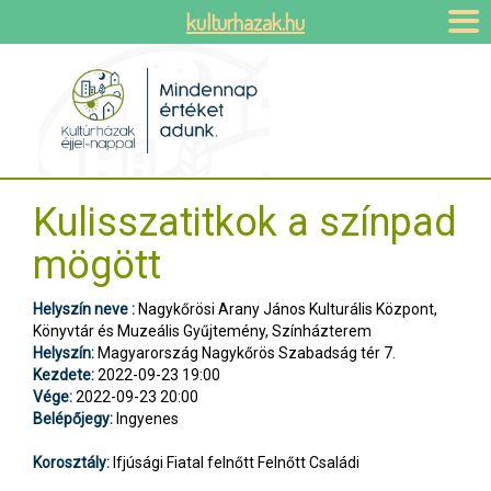
kulturhazak.hu
Kulisszatitkok a színpad
mögött
Helyszín neve :
Nagykőrösi Arany János Kulturális Központ,
Könyvtár és Muzeális Gyűjtemény, Színházterem
Helyszín:
Magyarország Nagykőrös Szabadság tér 7.
Kezdete:
2022-09-23 19:00
Vége:
2022-09-23 20:00
Belépőjegy:
Ingyenes
Korosztály:
Ifjúsági Fiatal felnőtt Felnőtt Családi