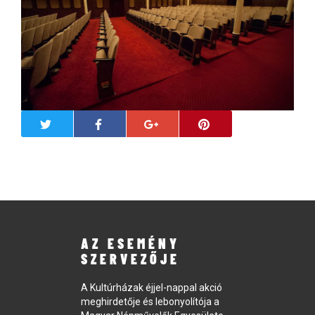
AZ ESEMÉNY
SZERVEZŐJE
A Kultúrházak éjjel-nappal akció
meghirdetője és lebonyolítója a