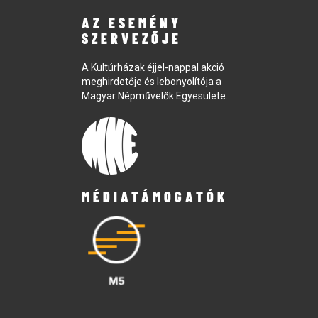
AZ ESEMÉNY
SZERVEZŐJE
A Kultúrházak éjjel-nappal akció
meghirdetője és lebonyolítója a
Magyar Népművelők Egyesülete.
MÉDIATÁMOGATÓK