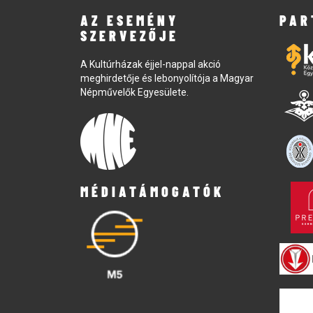
AZ ESEMÉNY
PAR
SZERVEZŐJE
A Kultúrházak éjjel-nappal akció
meghirdetője és lebonyolítója a Magyar
Népművelők Egyesülete.
MÉDIATÁMOGATÓK