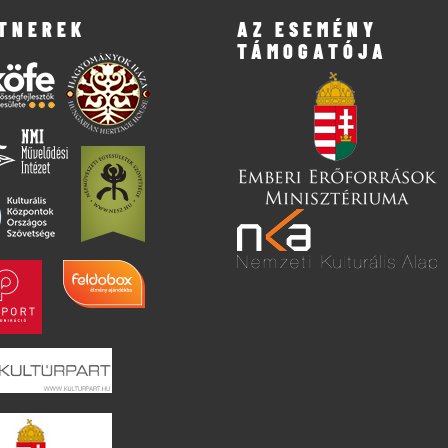
TNEREK
AZ ESEMÉNY
TÁMOGATÓJA