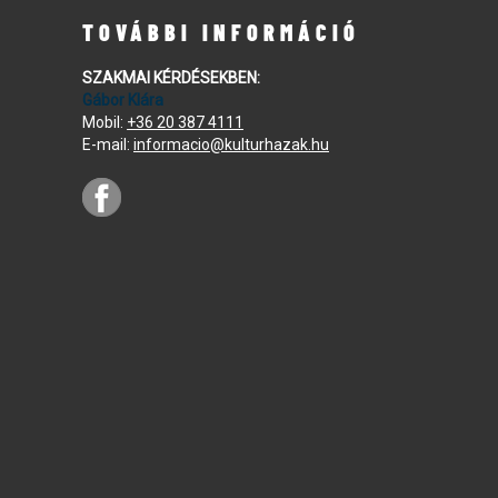
TOVÁBBI INFORMÁCIÓ
SZAKMAI KÉRDÉSEKBEN:
Gábor Klára
Mobil:
+36 20 387 4111
E-mail:
informacio@kulturhazak.hu