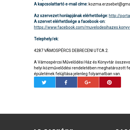
A kapcsolattartó e-mail címe:
kozma.erzsebet@gma
Az szervezet honlapjának elérhetősége:
http://port
A szervet elérhetősége a facebook-on:
https://www.facebook.com/muvelodesihazes.kony
Telephely/ek:
4287 VÁMOSPÉRCS DEBRECENI UTCA 2.
A Vámospércsi Művelődési Ház és Könyvtár összevon
helyi közművelődési rendeletében meghatározott fe
épületének felújítása jelenleg folyamatban van.