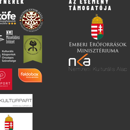
TNEREK
AZ ESEMÉNY
TÁMOGATÓJA