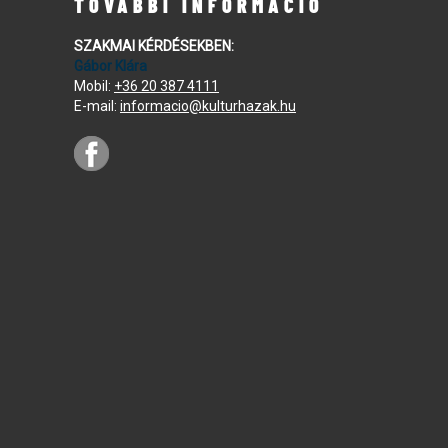
TOVÁBBI INFORMÁCIÓ
SZAKMAI KÉRDÉSEKBEN:
Gábor Klára
Mobil:
+36 20 387 4111
E-mail:
informacio@kulturhazak.hu